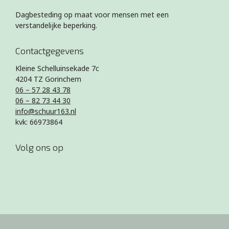
Dagbesteding op maat voor mensen met een
verstandelijke beperking.
Contactgegevens
Kleine Schelluinsekade 7c
4204 TZ Gorinchem
06 – 57 28 43 78
06 – 82 73 44 30
info@schuur163.nl
kvk: 66973864
Volg ons op