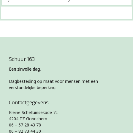
Schuur 163
Een zinvolle dag.
Dagbesteding op maat voor mensen met een
verstandelijke beperking.
Contactgegevens
Kleine Schelluinsekade 7c
4204 TZ Gorinchem
06 – 57 28 43 78
06 – 82 73 44 30