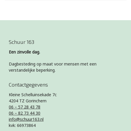
Schuur 163
Een zinvolle dag.
Dagbesteding op maat voor mensen met een
verstandelijke beperking.
Contactgegevens
Kleine Schelluinsekade 7c
4204 TZ Gorinchem
06 – 57 28 43 78
06 – 82 73 44 30
info@schuur163.nl
kvk: 66973864